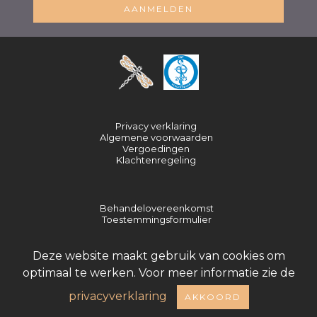
AANMELDEN
Privacy verklaring
Algemene voorwaarden
Vergoedingen
Klachtenregeling
Behandelovereenkomst
Toestemmingsformulier
Deze website maakt gebruik van cookies om
optimaal te werken. Voor meer informatie zie de
Volg Mij:
App: 06 - 87968818
privacyverklaring
AKKOORD