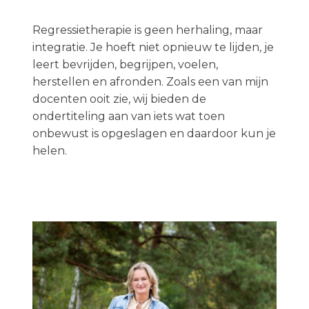
Regressietherapie is geen herhaling, maar
integratie. Je hoeft niet opnieuw te lijden, je
leert bevrijden, begrijpen, voelen,
herstellen en afronden. Zoals een van mijn
docenten ooit zie, wij bieden de
ondertiteling aan van iets wat toen
onbewust is opgeslagen en daardoor kun je
helen.