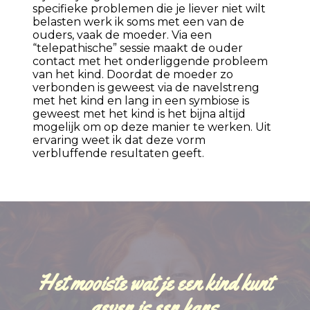
specifieke problemen die je liever niet wilt
belasten werk ik soms met een van de
ouders, vaak de moeder. Via een
“telepathische” sessie maakt de ouder
contact met het onderliggende probleem
van het kind. Doordat de moeder zo
verbonden is geweest via de navelstreng
met het kind en lang in een symbiose is
geweest met het kind is het bijna altijd
mogelijk om op deze manier te werken. Uit
ervaring weet ik dat deze vorm
verbluffende resultaten geeft.
Het mooiste wat je een kind kunt
geven is een kans