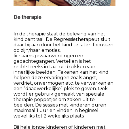
De therapie
In de therapie staat de beleving van het
kind centraal. De Regressietherapeut sluit
daar bij aan door het kind te laten focussen
op zijn/haar emoties,
lichaamsgewaarwordingen en
gedachtegangen. Vertellen is het
rechtstreeks in taal uitdrukken van
innerlijke beelden. Tekenen kan het kind
helpen deze ervaringen zoals angst,
verdriet, onvermogen etc. te verwerken en
een “daadwerkelijke” plek te geven. Ook
wordt er gebruik gemaakt van speciale
therapie poppetjes om zaken uit te
beelden. De sessies met kinderen duren
maximaal 1 uur en vinden in beginsel
wekelijks tot 2 wekelijks plaats
Bij hele jonge kinderen of kinderen met