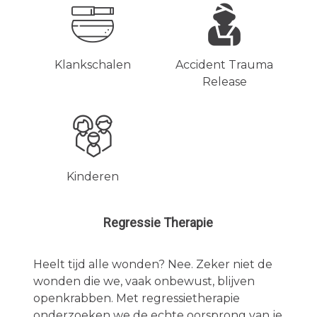
Klankschalen
Accident Trauma
Release
Kinderen
Regressie Therapie
Heelt tijd alle wonden? Nee. Zeker niet de
wonden die we, vaak onbewust, blijven
openkrabben. Met regressietherapie
onderzoeken we de echte oorsprong van je