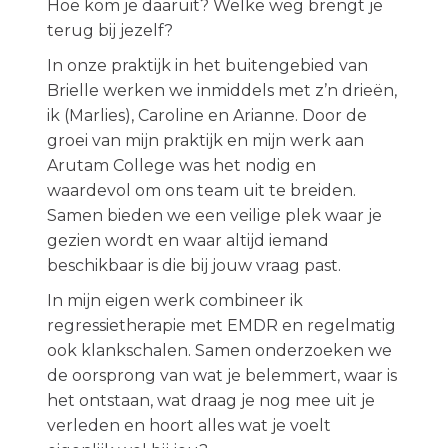
Hoe kom je daaruit? Welke weg brengt je
terug bij jezelf?
In onze praktijk in het buitengebied van
Brielle werken we inmiddels met z’n drieën,
ik (Marlies), Caroline en Arianne. Door de
groei van mijn praktijk en mijn werk aan
Arutam College was het nodig en
waardevol om ons team uit te breiden.
Samen bieden we een veilige plek waar je
gezien wordt en waar altijd iemand
beschikbaar is die bij jouw vraag past.
In mijn eigen werk combineer ik
regressietherapie met EMDR en regelmatig
ook klankschalen. Samen onderzoeken we
de oorsprong van wat je belemmert, waar is
het ontstaan, wat draag je nog mee uit je
verleden en hoort alles wat je voelt