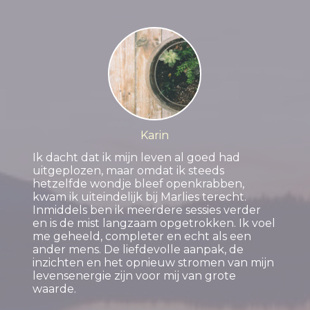
Karin
Ik dacht dat ik mijn leven al goed had
uitgeplozen, maar omdat ik steeds
hetzelfde wondje bleef openkrabben,
kwam ik uiteindelijk bij Marlies terecht.
Inmiddels ben ik meerdere sessies verder
en is de mist langzaam opgetrokken. Ik voel
me geheeld, completer en echt als een
ander mens. De liefdevolle aanpak, de
inzichten en het opnieuw stromen van mijn
levensenergie zijn voor mij van grote
waarde.