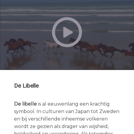
De Libelle
De libelle
is al eeuwenlang een krachtig
symbool. In culturen van Japan tot Zweden
en bij verschillende inheemse volkeren
wordt ze gezien als drager van wijsheid,
helderheid en verandering. Als totemdier