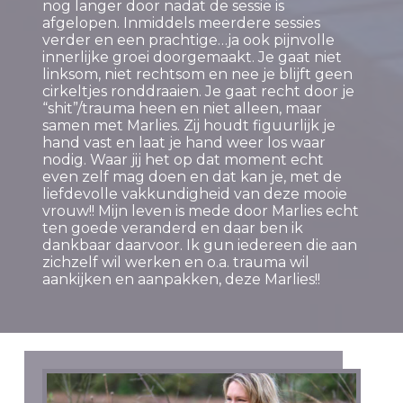
nog langer door nadat de sessie is
afgelopen. Inmiddels meerdere sessies
verder en een prachtige…ja ook pijnvolle
innerlijke groei doorgemaakt. Je gaat niet
linksom, niet rechtsom en nee je blijft geen
cirkeltjes ronddraaien. Je gaat recht door je
“shit”/trauma heen en niet alleen, maar
samen met Marlies. Zij houdt figuurlijk je
hand vast en laat je hand weer los waar
nodig. Waar jij het op dat moment echt
even zelf mag doen en dat kan je, met de
liefdevolle vakkundigheid van deze mooie
vrouw!! Mijn leven is mede door Marlies echt
ten goede veranderd en daar ben ik
dankbaar daarvoor. Ik gun iedereen die aan
zichzelf wil werken en o.a. trauma wil
aankijken en aanpakken, deze Marlies!!