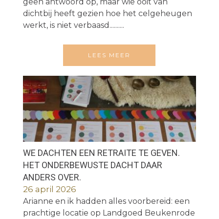
geen antwoord op, maar wie ooit van
dichtbij heeft gezien hoe het celgeheugen
werkt, is niet verbaasd..........
LEES MEER
WE DACHTEN EEN RETRAITE TE GEVEN.
HET ONDERBEWUSTE DACHT DAAR
ANDERS OVER.
26 april 2026
Arianne en ik hadden alles voorbereid: een
prachtige locatie op Landgoed Beukenrode