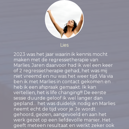
Lies
2023 was het jaar waarin ik kennis mocht
maken met de regressietherapie van
Marlies. Jaren daarvoor had ik wel een keer
of 2 regressietherapie gehad, het was mij
niet vreemd en nu was het weer tijd. Via via
ben ik met Marlies in contact gekomen en
heb ik een afspraak gemaakt. Ik kan
vertellen, het is life changing!!! De eerste
sessie duurde geloof ik wel langer dan
gepland… het was duidelijk nodig en Marlies
neemt echt de tijd voor je. Je wordt
gehoord, gezien, aangevoeld en aan het
werk gezet op een liefdevolle manier. Het
geeft meteen resultaat en werkt zeker ook