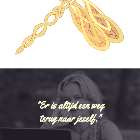
"Er is altijd een weg
terug naar jezelf."